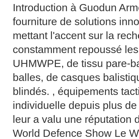
Introduction à Guodun Arm
fourniture de solutions in
mettant l'accent sur la rech
constamment repoussé les l
UHMWPE, de tissu pare-ball
balles, de casques balisti
blindés. , équipements tac
individuelle depuis plus de
leur a valu une réputation 
World Defence Show Le Wo