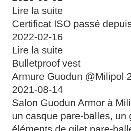
Lire la suite
Certificat ISO passé depui
2022-02-16
Lire la suite
Bulletproof vest
Armure Guodun @Milipol 
2021-08-14
Salon Guodun Armor à Mili
un casque pare-balles, un g
éléments de gilet pare-ball