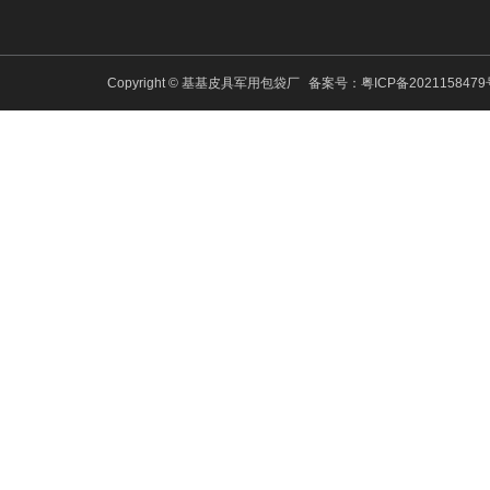
Copyright © 基基皮具军用包袋厂
备案号：
粤ICP备202115847