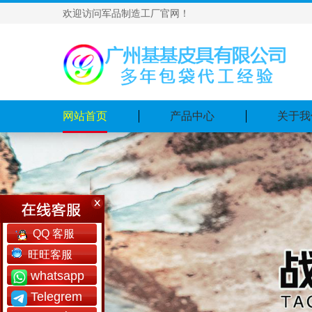
欢迎访问军品制造工厂官网！
网站首页
产品中心
关于我
QQ 客服
旺旺客服
whatsapp
Telegrem