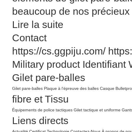
beaucoup de nos précieux 
Lire la suite
Contact
https://cs.ggpiju.com/
https
Military product
Identifiant
Gilet pare-balles
Gilet pare-balles
Plaque à l'épreuve des balles
Casque Bulletpro
fibre et Tissu
Équipements de police tactiques
Gilet tactique et uniforme
Gants
Liens directs
Actualité
Certificat
Technologie
Contactez-Nous
À propos de no