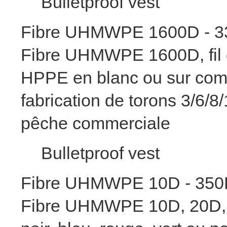
Bulletproof vest
Fibre UHMWPE 1600D - 3
Fibre UHMWPE 1600D, fil de
HPPE en blanc ou sur comm
fabrication de torons 3/6/8
pêche commerciale
Bulletproof vest
Fibre UHMWPE 10D - 35
Fibre UHMWPE 10D, 20D, 3