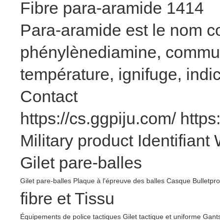
Fibre para-aramide 1414
Para-aramide est le nom co
phénylènediamine, communé
température, ignifuge, ind
Contact
https://cs.ggpiju.com/
https
Military product
Identifiant
Gilet pare-balles
Gilet pare-balles
Plaque à l'épreuve des balles
Casque Bulletpro
fibre et Tissu
Équipements de police tactiques
Gilet tactique et uniforme
Gants