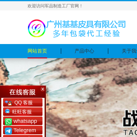
欢迎访问军品制造工厂官网！
网站首页
产品中心
关于我
QQ 客服
旺旺客服
whatsapp
Telegrem