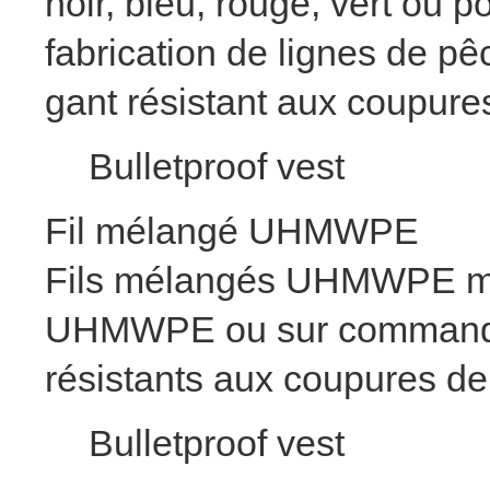
noir, bleu, rouge, vert ou
fabrication de lignes de pê
gant résistant aux coupures
Bulletproof vest
Fil mélangé UHMWPE
Fils mélangés UHMWPE méla
UHMWPE ou sur commande p
résistants aux coupures de
Bulletproof vest