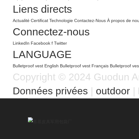
Liens directs
Actualité
Certificat
Technologie
Contactez-Nous
À propos de no
Connectez-nous
LinkedIn
Facebook f
Twitter
LANGUAGE
Bulletproof vest
English
Bulletproof vest
Français
Bulletproof ve
Copyright © 2024 Guodun Arm
Données privées
 | 
outdoor
 | 