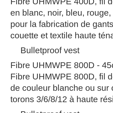
Fibre UHMWPE 400D, fil de 
en blanc, noir, bleu, roug
pour la fabrication de gant
couette et textile haute tén
Bulletproof vest
Fibre UHMWPE 800D - 45
Fibre UHMWPE 800D, fil de 
de couleur blanche ou sur 
torons 3/6/8/12 à haute rés