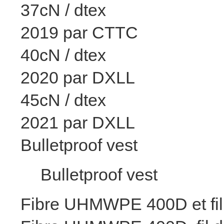
37cN / dtex
2019 par CTTC
40cN / dtex
2020 par DXLL
45cN / dtex
2021 par DXLL
Bulletproof vest
Bulletproof vest
Fibre UHMWPE 400D et fil