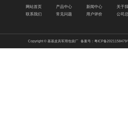
网站首页
产品中心
新闻中心
关于
联系我们
常见问题
用户评价
公司
Copyright © 基基皮具军用包袋厂
备案号：
粤ICP备202115847